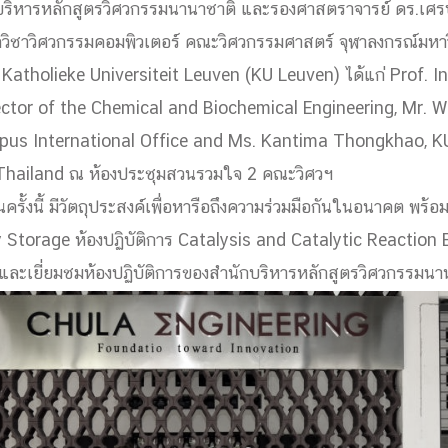
ริหารหลักสูตรวิศวกรรมนานาชาติ และรองศาสตราจารย์ ดร.เศ
ด้วยวิศวกรรม
วิชาวิศวกรรมคอมพิวเตอร์ คณะวิศวกรรมศาสตร์ จุฬาลงกรณ์มหาว
นรู้ตลอดชีวิต
 Katholieke Universiteit Leuven (KU Leuven) ได้แก่ Prof. I
tor of the Chemical and Biochemical Engineering, Mr. W
mpus International Office and Ms. Kantima Thongkhao, K
 Thailand ณ ห้องประชุมสวนรวมใจ 2 คณะวิศวฯ
งสร้างองค์กร
ั้งนี้ มีวัตถุประสงค์เพื่อหารือถึงความร่วมมือกันในอนาคต พร้อมท
ุณ
y Storage ห้องปฏิบัติการ Catalysis and Catalytic Reaction
 และเยี่ยมชมห้องปฏิบัติการของสำนักบริหารหลักสูตรวิศวกรรมนา
NTS