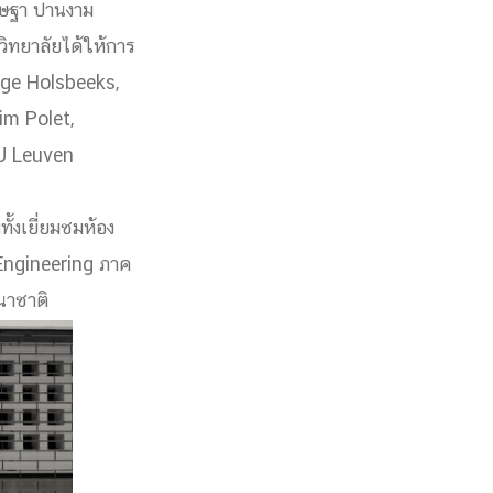
รษฐา ปานงาม
ิทยาลัยได้ให้การ
nge Holsbeeks,
im Polet,
U Leuven
ั้งเยี่ยมชมห้อง
 Engineering ภาค
นาชาติ